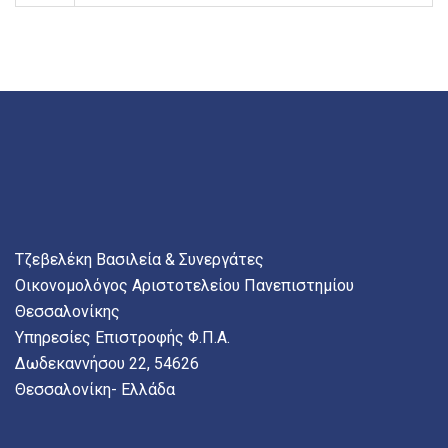
Τζεβελέκη Βασιλεία & Συνεργάτες
Οικονομολόγος Αριστοτελείου Πανεπιστημίου
Θεσσαλονίκης
Υπηρεσίες Επιστροφής Φ.Π.Α.
Δωδεκαννήσου 22, 54626
Θεσσαλονίκη
- Ελλάδα